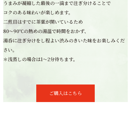
うまみが凝縮した最後の一滴まで注ぎ分けることで
コクのある味わいが楽しめます。
二煎目はすでに茶葉が開いているため
80～90℃の熱めの湯温で時間をおかず、
湯呑に注ぎ分けをし程よい渋みのきいた味をお楽しみくだ
さい。
＊浅蒸しの場合は1～2分待ちます。
ご購入はこちら