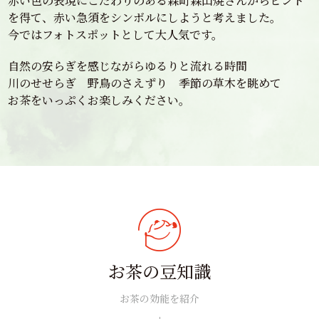
赤い色の表現にこだわりのある森町森山焼さんからヒント
を得て、赤い急須をシンボルにしようと考えました。
今ではフォトスポットとして大人気です。
自然の安らぎを感じながらゆるりと流れる時間
川のせせらぎ 野鳥のさえずり 季節の草木を眺めて
お茶をいっぷくお楽しみください。
お茶の豆知識
お茶の効能を紹介