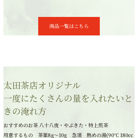
商品一覧はこちら
太田茶店オリジナル
一度にたくさんの量を入れたいと
きの淹れ方
おすすめのお茶 八十八夜・やぶきた・特上煎茶
用意するもの 茶葉8g～10g 急須 熱めの湯(90℃ 180㏄