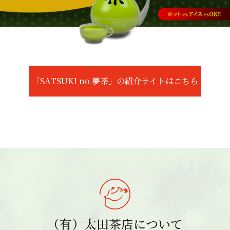
「SATSUKI no 夢茶」の紹介サイトはこちら
（有）太田茶店について