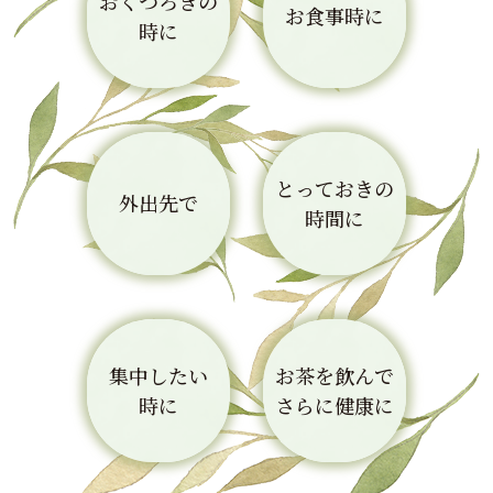
おくつろぎの
お食事時に
時に
とっておきの
外出先で
時間に
集中したい
お茶を飲んで
時に
さらに健康に