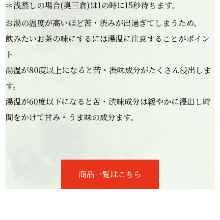
＊浅蒸しの場合(奥三倉)は1の時に15秒待ちます。
お湯の温度が高いほど苦・渋みが出過ぎてしまうため、
飲みたいお茶の味にするには湯温に注意することがポイン
ト
湯温が80度以上になると苦・渋味成分がたくさん浸出しま
す。
湯温が60度以下になると苦・渋味成分は緩やかに浸出し時
間をかけて甘み・うま味の成分ます。
商品一覧はこちら