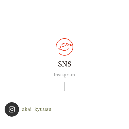
SNS
Instagram
akai_kyuusu