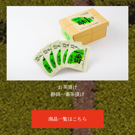
お茶漬け
静岡一番茶漬け
商品一覧はこちら